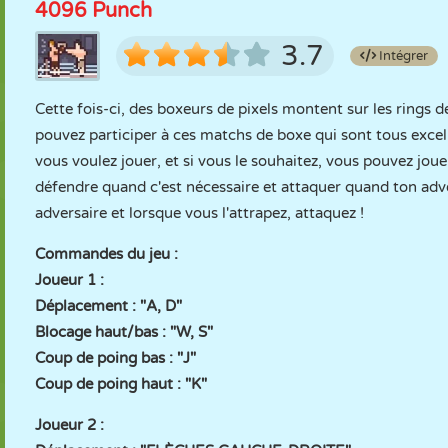
4096 Punch
3.7
Intégrer
Cette fois-ci, des boxeurs de pixels montent sur les rings 
pouvez participer à ces matchs de boxe qui sont tous excell
vous voulez jouer, et si vous le souhaitez, vous pouvez jou
défendre quand c'est nécessaire et attaquer quand ton adver
adversaire et lorsque vous l'attrapez, attaquez !
Commandes du jeu :
Joueur 1 :
Déplacement : "A, D"
Blocage haut/bas : "W, S"
Coup de poing bas : "J"
Coup de poing haut : "K"
Joueur 2 :