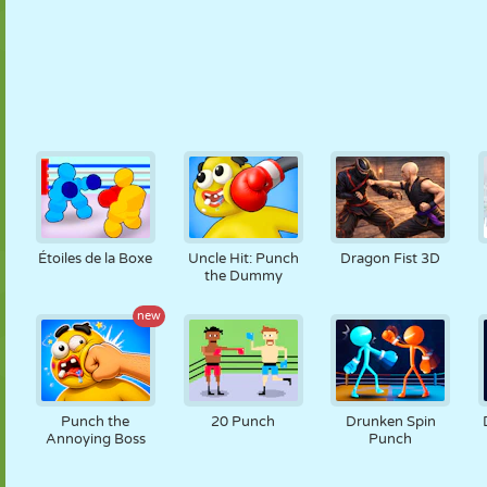
Étoiles de la Boxe
Uncle Hit: Punch
Dragon Fist 3D
the Dummy
new
Punch the
20 Punch
Drunken Spin
Annoying Boss
Punch