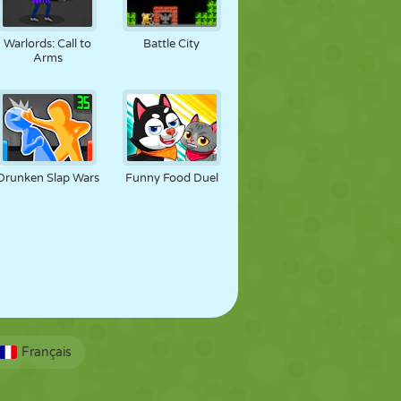
Warlords: Call to
Battle City
Arms
Drunken Slap Wars
Funny Food Duel
Français