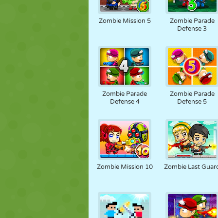
Zombie Mission 5
Zombie Parade
Defense 3
Zombie Parade
Zombie Parade
Defense 4
Defense 5
Zombie Mission 10
Zombie Last Guar