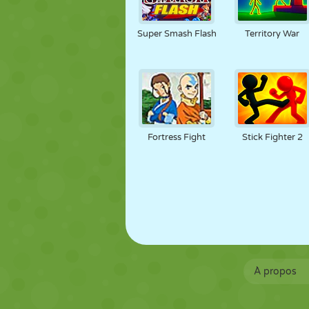
Super Smash Flash
Territory War
Fortress Fight
Stick Fighter 2
À propos