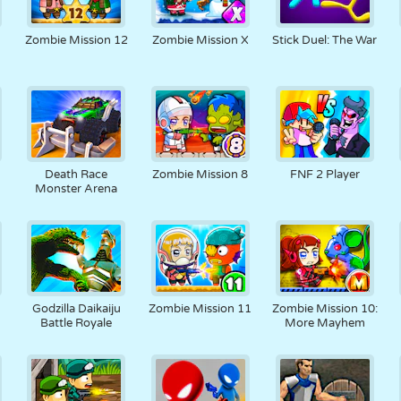
Zombie Mission 12
Zombie Mission X
Stick Duel: The War
Death Race
Zombie Mission 8
FNF 2 Player
Monster Arena
Godzilla Daikaiju
Zombie Mission 11
Zombie Mission 10:
Battle Royale
More Mayhem