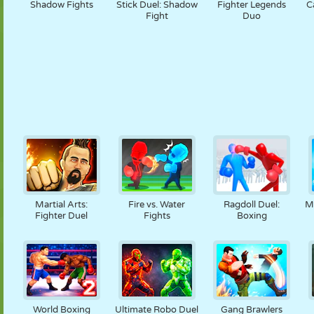
Shadow Fights
Stick Duel: Shadow
Fighter Legends
C
Fight
Duo
Martial Arts:
Fire vs. Water
Ragdoll Duel:
M
Fighter Duel
Fights
Boxing
World Boxing
Ultimate Robo Duel
Gang Brawlers