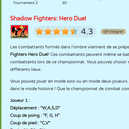
Tournament 2
3D
Shadow Fighters: Hero Duel
4.3
Intégrer
Les combattants formés dans l'ombre viennent de se prép
Fighters Hero Duel
! Ces combattants peuvent même se battre 
combattants lors de ce championnat. Vous pouvez choisir n
différents lieux.
Vous pouvez jouer en mode solo ou en mode deux joueurs.
dans le mode histoire ! Que le championnat de combat co
Joueur 1 :
Déplacement : "W,A,S,D"
Coup de poing : "F, G, H"
Coup de pied : "C,V"