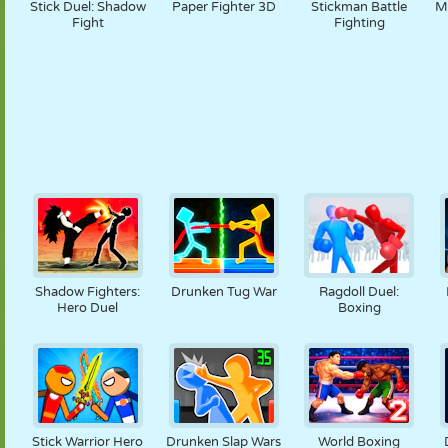
Stick Duel: Shadow
Paper Fighter 3D
Stickman Battle
M
Fight
Fighting
Shadow Fighters:
Drunken Tug War
Ragdoll Duel:
Hero Duel
Boxing
Stick Warrior Hero
Drunken Slap Wars
World Boxing