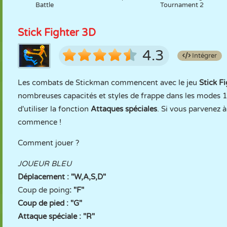
Battle
Tournament 2
Stick Fighter 3D
4.3
Intégrer
Les combats de Stickman commencent avec le jeu
Stick F
nombreuses capacités et styles de frappe dans les modes 1 e
d'utiliser la fonction
Attaques spéciales
. Si vous parvenez 
commence !
Comment jouer ?
JOUEUR BLEU
Déplacement : "W,A,S,D"
Coup de poing
: "F"
Coup de pied : "G"
Attaque spéciale : "R"