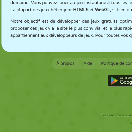
domaine. Vous pouvez jouer au jeu instantané à tous les je
La plupart des jeux hébergent
HTML5
et
WebGL,
si bien qu
Notre objectif est de développer des jeux gratuits opt
proposer ces jeux via le site le plus convivial et le plus rap
appartiennent aux développeurs de jeux. Pour toutes vos q
À propos
Aide
Politique de con
TwoPlayerGames.org 
V