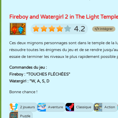
Fireboy and Watergirl 2 in The Light Templ
4.2
Intégrer
Ces deux mignons personnages sont dans le temple de la lum
résoudre toutes les énigmes du jeu et de se rendre jusqu'au
essaie de terminer les niveaux le plus rapidement possible p
Commandes du jeu :
Fireboy : "TOUCHES FLÉCHÉES"
Watergirl : "W, A, S, D
Bonne chance !
2 joueurs
Aventure
Classique
Action
Puzzle