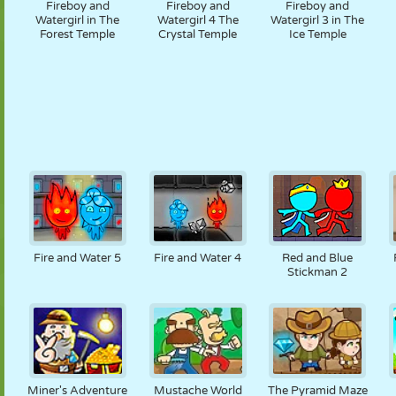
Fireboy and
Fireboy and
Fireboy and
Watergirl in The
Watergirl 4 The
Watergirl 3 in The
Forest Temple
Crystal Temple
Ice Temple
Fire and Water 5
Fire and Water 4
Red and Blue
Stickman 2
Miner's Adventure
Mustache World
The Pyramid Maze