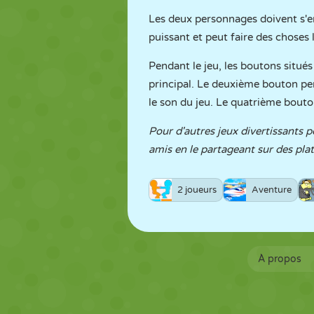
Les deux personnages doivent s'ent
puissant et peut faire des choses 
Pendant le jeu, les boutons situés
principal. Le deuxième bouton pe
le son du jeu. Le quatrième bouto
Pour d'autres jeux divertissants p
amis en le partageant sur des pl
2 joueurs
Aventure
À propos