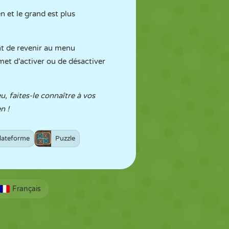
n et le grand est plus
ent de revenir au menu
et d'activer ou de désactiver
u, faites-le connaître à vos
n !
lateforme
Puzzle
Français