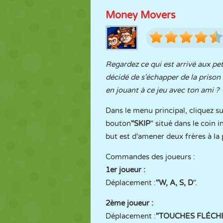
Money Movers
Regardez ce qui est arrivé aux pet
décidé de s'échapper de la prison 
en jouant à ce jeu avec ton ami ?
Dans le menu principal, cliquez s
bouton
"SKIP
" situé dans le coin 
but est d'amener deux frères à la p
Commandes des joueurs :
1er joueur :
Déplacement :
"W, A, S, D
".
2ème joueur :
Déplacement :
"TOUCHES FLÉCH