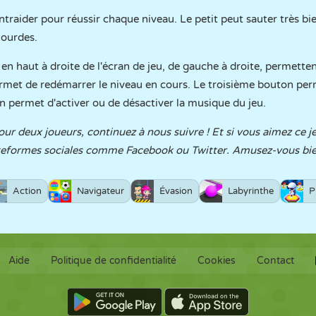
raider pour réussir chaque niveau. Le petit peut sauter très bie
lourdes.
 en haut à droite de l'écran de jeu, de gauche à droite, permett
rmet de redémarrer le niveau en cours. Le troisième bouton perm
n permet d'activer ou de désactiver la musique du jeu.
our deux joueurs, continuez à nous suivre ! Et si vous aimez ce je
ateformes sociales comme Facebook ou Twitter. Amusez-vous bie
Action
Navigateur
Évasion
Labyrinthe
P
Aide
Politique de confidentialité
Cookies
Contact