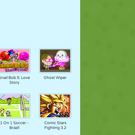
Snail Bob 5: Love
Ghost Wiper
Story
1 On 1 Soccer -
Comic Stars
Brazil
Fighting 3.2