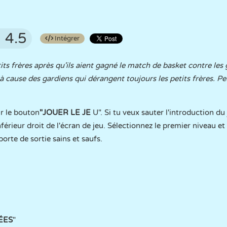
4.5
Intégrer
its frères après qu'ils aient gagné le match de basket contre les g
à cause des gardiens qui dérangent toujours les petits frères. Peu
ur le bouton
"JOUER LE JE
U". Si tu veux sauter l'introduction du 
inférieur droit de l'écran de jeu. Sélectionnez le premier niveau 
orte de sortie sains et saufs.
ÉES
"