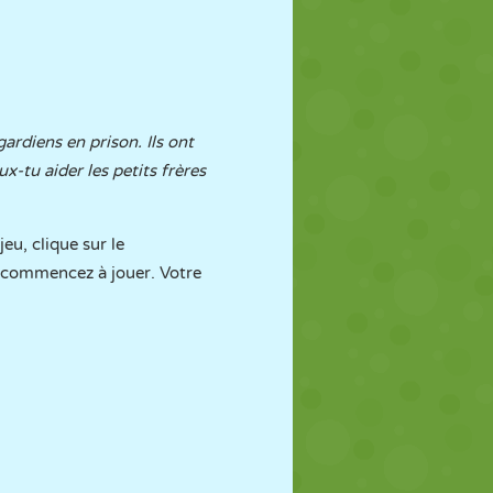
ardiens en prison. Ils ont
x-tu aider les petits frères
jeu, clique sur le
et commencez à jouer. Votre