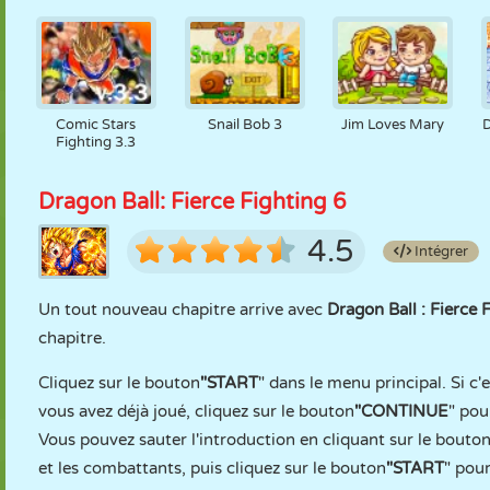
Comic Stars
Snail Bob 3
Jim Loves Mary
Fighting 3.3
Dragon Ball: Fierce Fighting 6
4.5
Intégrer
Un tout nouveau chapitre arrive avec
Dragon Ball : Fierce 
chapitre.
Cliquez sur le bouton
"START
" dans le menu principal. Si c'
vous avez déjà joué, cliquez sur le bouton
"CONTINUE
" pou
Vous pouvez sauter l'introduction en cliquant sur le bouton 
et les combattants, puis cliquez sur le bouton
"START
" pou