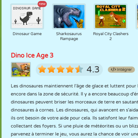
new
Dinosaur Game
Sharkosaurus
Royal City Clashers
Rampage
2
Dino Ice Age 3
4.3
Intégrer
Les dinosaures maintiennent l'âge de glace et luttent pour l
encore dans la zone de sécurité. Il y a encore beaucoup d'é
dinosaures peuvent briser les morceaux de terre en sautan
dinosaures à cornes. Les dinosaures, qui avancent en s'aidan
ils ont besoin de votre aide pour cela. Ils satisfont leur f
collectant des foyers. Si une pluie de météorites ou un bliz
parvenez à terminer le jeu, vous aurez la chance de voir u