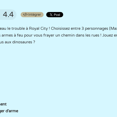
4.4
Intégrer
au le trouble à Royal City ! Choisissez entre 3 personnages (Max,
es armes à feu pour vous frayer un chemin dans les rues ! Jouez 
us aux dinosaures ?
ent
er d'arme