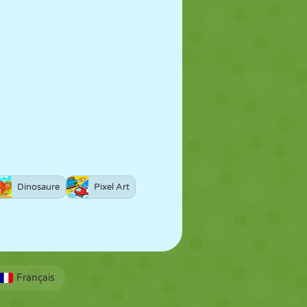
Dinosaure
Pixel Art
Français