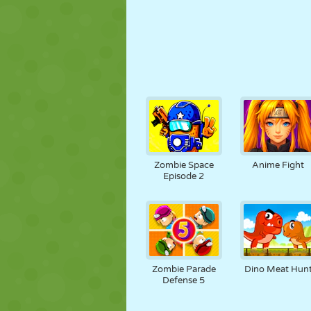
Zombie Space
Anime Fight
Episode 2
Zombie Parade
Dino Meat Hun
Defense 5