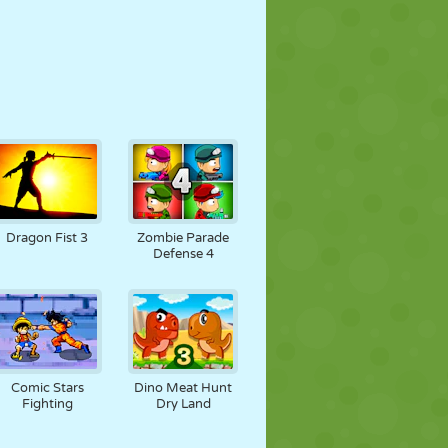
Dragon Fist 3
Zombie Parade
Defense 4
Comic Stars
Dino Meat Hunt
Fighting
Dry Land