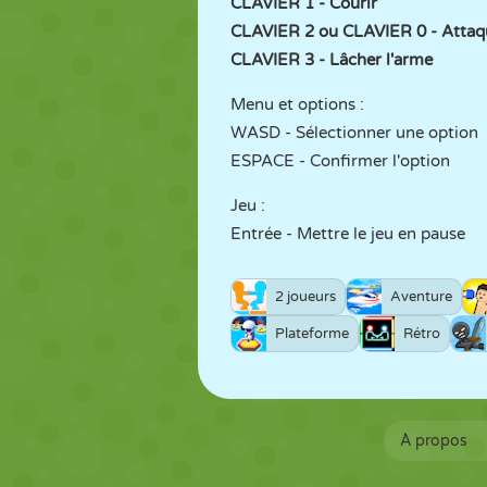
CLAVIER 1 - Courir
CLAVIER 2 ou CLAVIER 0 - Attaq
CLAVIER 3 - Lâcher l'arme
Menu et options :
WASD - Sélectionner une option
ESPACE - Confirmer l'option
Jeu :
Entrée - Mettre le jeu en pause
2 joueurs
Aventure
Plateforme
Rétro
À propos