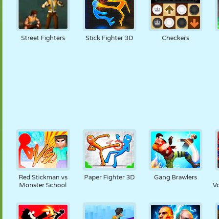
Street Fighters
Stick Fighter 3D
Checkers
Red Stickman vs
Paper Fighter 3D
Gang Brawlers
Monster School
V