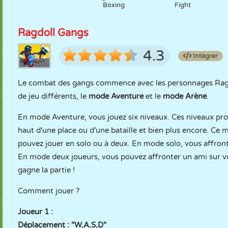
Boxing
Fight
Ragdoll Gangs
4.3
Intégrer
Le combat des gangs commence avec les personnages Ragd
de jeu différents, le
mode Aventure
et le
mode Arène
.
En mode Aventure, vous jouez six niveaux. Ces niveaux pro
haut d'une place ou d'une bataille et bien plus encore. C
pouvez jouer en solo ou à deux. En mode solo, vous affront
En mode deux joueurs, vous pouvez affronter un ami sur vot
gagne la partie !
Comment jouer ?
Joueur 1 :
Déplacement : "W,A,S,D"