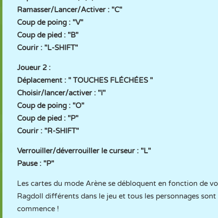
Ramasser/Lancer/Activer : "C"
Coup de poing : "V"
Coup de pied : "B"
Courir : "L-SHIFT"
Joueur 2 :
Déplacement : " TOUCHES FLÉCHÉES "
Choisir/lancer/activer : "I"
Coup de poing : "O"
Coup de pied : "P"
Courir : "R-SHIFT"
Verrouiller/déverrouiller le curseur : "L"
Pause : "P"
Les cartes du mode Arène se débloquent en fonction de vot
Ragdoll différents dans le jeu et tous les personnages sont
commence !