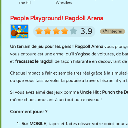
the Hill
Wrestlers
People Playground! Ragdoll Arena
3.9
Intégrer
Un terrain de jeu pour les gens ! Ragdoll Arena
vous plonge 
vous entoure est une arme, qu'il s'agisse de voitures, de bar
et
fracassez le ragdoll
de façon hilarante en découvrant de 
Chaque impact a l'air et semble très réel grâce à la simulat
ou que vous fassiez voler la poupée à travers l'écran, il y a
Si vous avez aimé des jeux comme
Uncle Hit : Punch the
même chaos amusant à un tout autre niveau !
Comment jouer ?
Sur MOBILE
, tapez et faites glisser votre doigt pour 