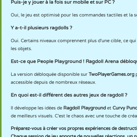
Puis-je y jouer à la fois sur mobile et sur PC ?
Oui, le jeu est optimisé pour les commandes tactiles et la s
Y a-t-il plusieurs ragdolls ?
Oui. Certains niveaux comprennent plus d'une cible, ce qui
les objets.
Est-ce que People Playground ! Ragdoll Arena débloqué 
La version débloquée disponible sur
TwoPlayerGames.org
p
accessible depuis de nombreux réseaux.
En quoi est-il différent des autres jeux de ragdoll ?
Il développe les idées de
Ragdoll Playground
et
Curvy Pun
de meilleurs visuels. C'est le chaos avec une touche de cré
Préparez-vous à créer vos propres expériences de destructio
Chaque session de jeu apporte de nouvelles réactions, un no