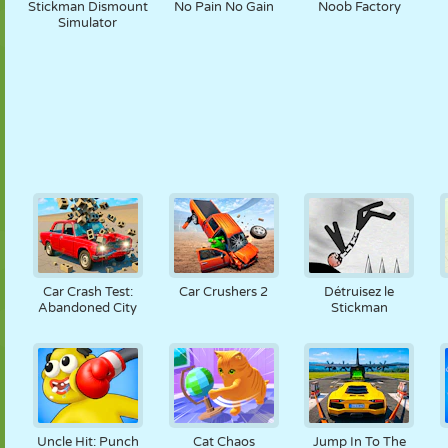
Stickman Dismount
No Pain No Gain
Noob Factory
Simulator
Car Crash Test:
Car Crushers 2
Détruisez le
Abandoned City
Stickman
Uncle Hit: Punch
Cat Chaos
Jump In To The