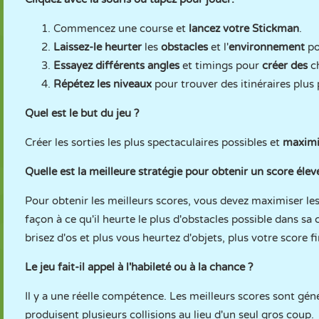
Commencez une course et
lancez votre Stickman
.
Laissez-le heurter
les
obstacles
et l'
environnement
p
Essayez différents angles
et timings pour
créer des
c
Répétez les niveaux
pour trouver des itinéraires plus
Quel est le but du jeu ?
Créer les sorties les plus spectaculaires possibles et
maximis
Quelle est la meilleure stratégie pour obtenir un score élev
Pour obtenir les meilleurs scores, vous devez maximiser le
façon à ce qu'il heurte le plus d'obstacles possible dans s
brisez d'os et plus vous heurtez d'objets, plus votre score fi
Le jeu fait-il appel à l'habileté ou à la chance ?
Il y a une réelle compétence. Les meilleurs scores sont gé
produisent plusieurs collisions au lieu d'un seul gros coup.