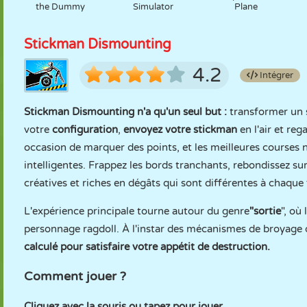
the Dummy
Simulator
Plane
Stickman Dismounting
4.2
Intégrer
Stickman Dismounting n'a qu'un seul but :
transformer un 
votre
configuration
,
envoyez votre stickman
en l'air et re
occasion de marquer des points, et les meilleures courses 
intelligentes. Frappez les bords tranchants, rebondissez sur
créatives et riches en dégâts qui sont différentes à chaque 
L'expérience principale tourne autour du genre
"sortie
", où
personnage ragdoll. À l'instar des mécanismes de broyage 
calculé pour satisfaire votre appétit de destruction.
Comment jouer ?
Cliquez avec la souris ou tapez pour jouer.