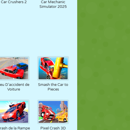
Car Crushers 2
Car Mechanic
Simulator 2025
Jeu D'accident de
Smash the Car to
Voiture
Pieces
rash de la Rampe
Pixel Crash 3D