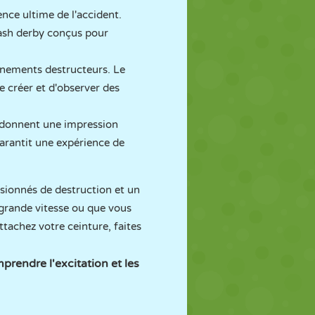
nce ultime de l'accident.
rash derby conçus pour
onnements destructeurs. Le
e créer et d'observer des
 donnent une impression
garantit une expérience de
assionnés de destruction et un
 grande vitesse ou que vous
tachez votre ceinture, faites
rendre l'excitation et les