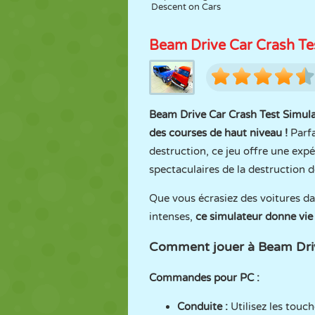
Descent on Cars
Beam Drive Car Crash Te
Beam Drive Car Crash Test Simul
des courses de haut niveau !
Parfa
destruction, ce jeu offre une ex
spectaculaires de la destruction d
Que vous écrasiez des voitures da
intenses,
ce simulateur donne vie 
Comment jouer à Beam Driv
Commandes pour PC :
Conduite :
Utilisez les touc