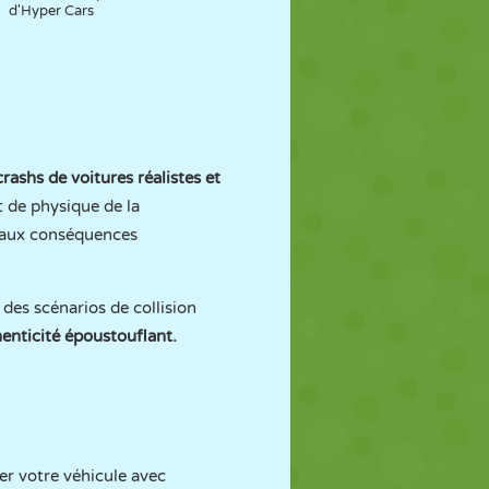
d'Hyper Cars
rashs de voitures réalistes et
t de physique de la
r aux conséquences
des scénarios de collision
henticité époustouflant.
ger votre véhicule avec