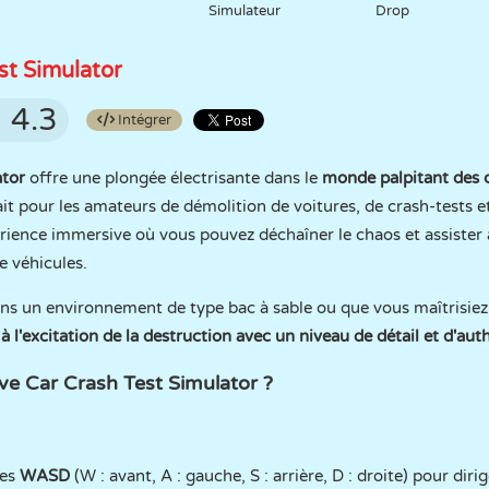
Simulateur
Drop
st Simulator
4.3
Intégrer
ator
offre une plongée électrisante dans le
monde palpitant des c
it pour les amateurs de démolition de voitures, de crash-tests e
périence immersive où vous pouvez déchaîner le chaos et assiste
e véhicules.
ns un environnement de type bac à sable ou que vous maîtrisiez 
à l'excitation de la destruction avec un niveau de détail et d'aut
e Car Crash Test Simulator ?
hes
WASD
(W : avant, A : gauche, S : arrière, D : droite) pour diri