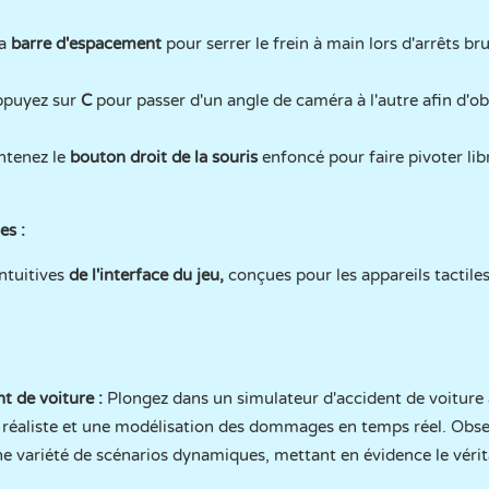
la
barre d'espacement
pour serrer le frein à main lors d'arrêts b
puyez sur
C
pour passer d'un angle de caméra à l'autre afin d'ob
tenez le
bouton droit de la souris
enfoncé pour faire pivoter li
es :
ntuitives
de l'interface du jeu,
conçues pour les appareils tactiles
nt de voiture :
Plongez dans un simulateur d'accident de voiture à
réaliste et une modélisation des dommages en temps réel. Observ
ne variété de scénarios dynamiques, mettant en évidence le vérit