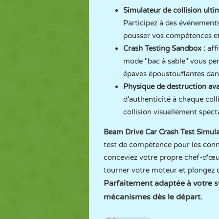
Simulateur de collision ulti
Participez à des événements
pousser vos compétences et l
Crash Testing Sandbox :
aff
mode "bac à sable" vous perm
épaves époustouflantes dans
Physique de destruction ava
d'authenticité à chaque coll
collision visuellement specta
Beam Drive Car Crash Test Simul
test de compétence pour les conna
conceviez votre propre chef-d'œuv
tourner votre moteur et plongez 
Parfaitement adaptée à votre s
mécanismes dès le départ.