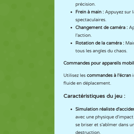
précision.
Frein à main :
Appuyez sur 
spectaculaires.
Changement de caméra :
Ap
l'action.
Rotation de la caméra :
Main
tous les angles du chaos.
Commandes pour appareils mobil
Utilisez les
commandes à l'écran
i
fluide en déplacement.
Caractéristiques du jeu :
Simulation réaliste d'accide
avec une physique d'impact 
se briser et s'abîmer dans u
destruction.