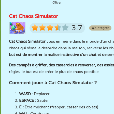
Oliver
Cat Chaos Simulator
3.7
Intégrer
Cat Chaos Simulator
vous emmène dans le monde d'un chat, 
chaos qui sème le désordre dans la maison, renverse les ob
but est de montrer la malice instinctive d'un chat et de seme
Des canapés à griffer, des casseroles à renverser, des assiet
règles, le but est de créer le plus de chaos possible !
Comment jouer à Cat Chaos Simulator ?
WASD :
Déplacer
ESPACE :
Sauter
E :
Être méchant (frapper, casser des objets)
MAJ :
Courir vite