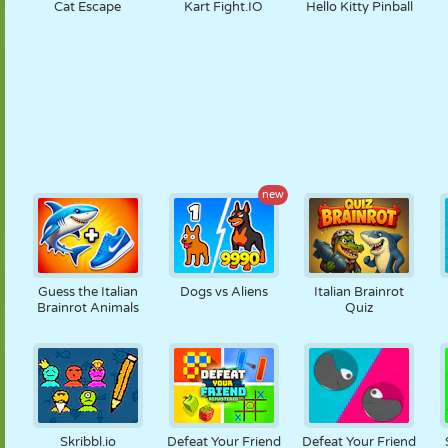
Cat Escape
Kart Fight.IO
Hello Kitty Pinball
new
Guess the Italian
Dogs vs Aliens
Italian Brainrot
Brainrot Animals
Quiz
Skribbl.io
Defeat Your Friend
Defeat Your Friend