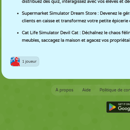
distribuez des quiz, interagissez avec vos élèves et d
Supermarket Simulator Dream Store
: Devenez le gér
clients en caisse et transformez votre petite épiceri
Cat Life Simulator Devil Cat
: Déchaînez le chaos féli
meubles, saccagez la maison et agacez vos propriétai
1 joueur
À propos
Aide
Politique de con