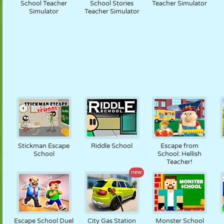
School Teacher
School Stories
Teacher Simulator
Simulator
Teacher Simulator
Stickman Escape
Riddle School
Escape from
School
School: Hellish
Teacher!
new
Escape School Duel
City Gas Station
Monster School