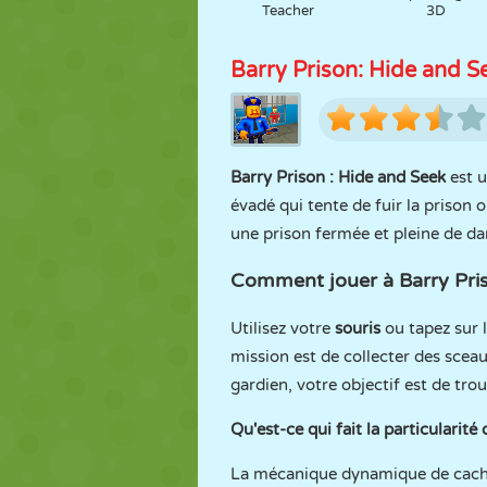
Teacher
3D
Barry Prison: Hide and S
Barry Prison : Hide and Seek
est u
évadé qui tente de fuir la prison o
une prison fermée et pleine de da
Comment jouer à Barry Pri
Utilisez votre
souris
ou tapez sur l
mission est de collecter des sceau
gardien, votre objectif est de tro
Qu'est-ce qui fait la particularité 
La mécanique dynamique de cache