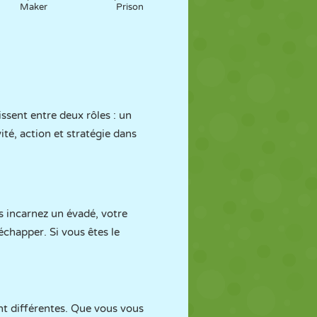
Maker
Prison
issent entre deux rôles : un
ité, action et stratégie dans
us incarnez un évadé, votre
échapper. Si vous êtes le
t différentes. Que vous vous