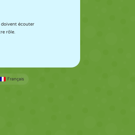
s doivent écouter
re rôle.
Français