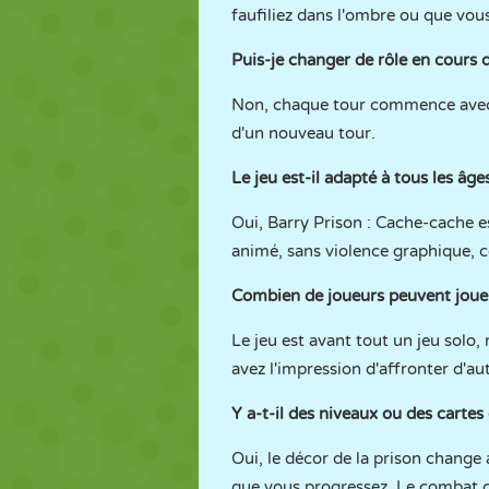
faufiliez dans l'ombre ou que vous
Puis-je changer de rôle en cours d
Non, chaque tour commence avec u
d'un nouveau tour.
Le jeu est-il adapté à tous les âge
Oui, Barry Prison : Cache-cache e
animé, sans violence graphique, 
Combien de joueurs peuvent jou
Le jeu est avant tout un jeu solo
avez l'impression d'affronter d'aut
Y a-t-il des niveaux ou des cartes 
Oui, le décor de la prison change
que vous progressez. Le combat c