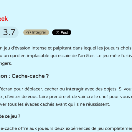
eek
3.7
Intégrer
n jeu d'évasion intense et palpitant dans lequel les joueurs chois
u un gardien implacable qui essaie de l'arrêter. Le jeu mêle furtiv
ngers.
son : Cache-cache ?
'écran pour déplacer, cacher ou interagir avec des objets. Si vo
x, d'éviter de vous faire prendre et de vaincre le chef pour vous 
uver tous les évadés cachés avant qu'ils ne réussissent.
de ce jeu ?
-cache offre aux joueurs deux expériences de jeu complètemen