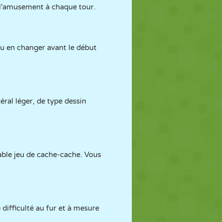
de l'amusement à chaque tour.
ou en changer avant le début
ral léger, de type dessin
table jeu de cache-cache. Vous
difficulté au fur et à mesure