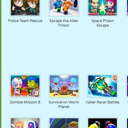
Police Team Rescue
Escape the Alien
Space Prison
Prison
Escape
Zombie Mission 8
Survival on Worm
Cyber Racer Battles
Planet