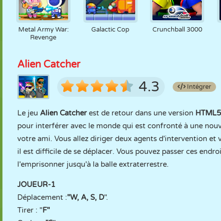
Metal Army War:
Galactic Cop
Crunchball 3000
Revenge
Alien Catcher
4.3
Intégrer
Le jeu
Alien Catcher
est de retour dans une version
HTML
pour interférer avec le monde qui est confronté à une nouvel
votre ami. Vous allez diriger deux agents d'intervention et 
il est difficile de se déplacer. Vous pouvez passer ces endro
l'emprisonner jusqu'à la balle extraterrestre.
JOUEUR-1
Déplacement :
"W, A, S, D
".
Tirer : "
F"