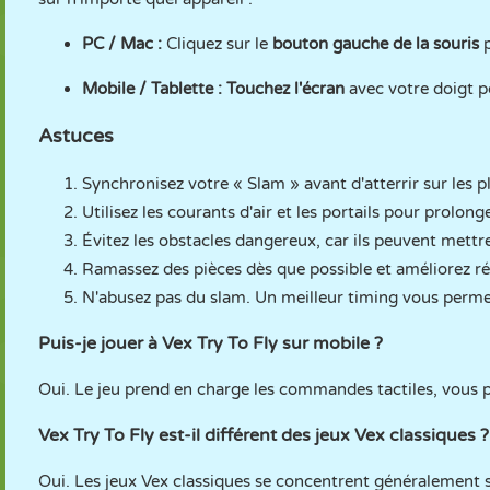
PC / Mac :
Cliquez sur le
bouton gauche de la souris
p
Mobile / Tablette :
Touchez l'écran
avec votre doigt p
Astuces
Synchronisez votre « Slam » avant d'atterrir sur les 
Utilisez les courants d'air et les portails pour prolong
Évitez les obstacles dangereux, car ils peuvent mett
Ramassez des pièces dès que possible et améliorez r
N'abusez pas du slam. Un meilleur timing vous permett
Puis-je jouer à Vex Try To Fly sur mobile ?
Oui. Le jeu prend en charge les commandes tactiles, vous 
Vex Try To Fly est-il différent des jeux Vex classiques ?
Oui. Les jeux Vex classiques se concentrent généralement su