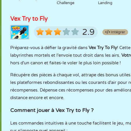
Challenge
Landing
Vex Try to Fly
2.9
Intégrer
Préparez-vous à défier la gravité dans
Vex Try To Fly
! Cett
labyrinthes mortels et l'envoie tout droit dans les airs.
Votr
hors d'un canon et faites-le voler le plus loin possible !
Récupère des pièces à chaque vol, attrape des bonus utiles t
les plateformes rebondissantes ou les courants d'air pour re
récompenses. Dépense ces récompenses pour des amélioratio
distance encore et encore.
Comment jouer à Vex Try to Fly ?
Les commandes intuitives à une touche facilitent le jeu, m
sur n'importe quel appareil :