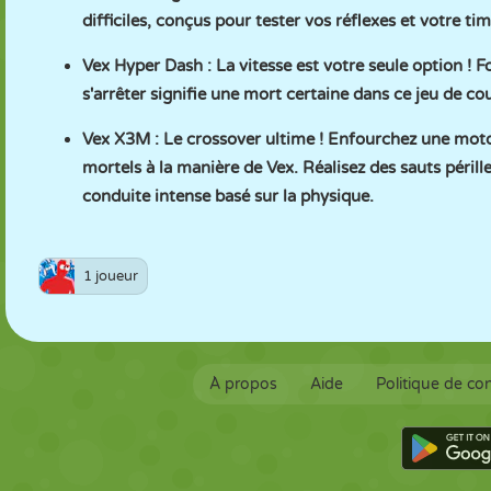
difficiles, conçus pour tester vos réflexes et votre tim
Vex Hyper Dash
: La vitesse est votre seule option ! 
s'arrêter signifie une mort certaine dans ce jeu de cou
Vex X3M
: Le crossover ultime ! Enfourchez une moto 
mortels à la manière de Vex. Réalisez des sauts périlleu
conduite intense basé sur la physique.
1 joueur
À propos
Aide
Politique de con