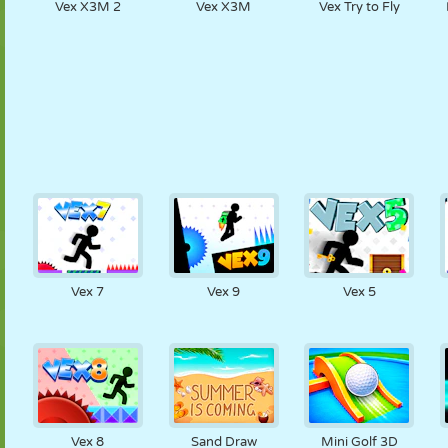
Vex X3M 2
Vex X3M
Vex Try to Fly
Vex 7
Vex 9
Vex 5
Vex 8
Sand Draw
Mini Golf 3D