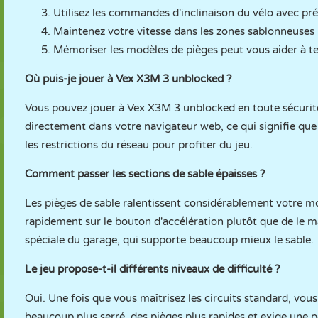
Utilisez les commandes d'inclinaison du vélo avec pré
Maintenez votre vitesse dans les zones sablonneuses 
Mémoriser les modèles de pièges peut vous aider à te
Où puis-je jouer à Vex X3M 3 unblocked ?
Vous pouvez jouer à Vex X3M 3 unblocked en toute sécurité
directement dans votre navigateur web, ce qui signifie que
les restrictions du réseau pour profiter du jeu.
Comment passer les sections de sable épaisses ?
Les pièges de sable ralentissent considérablement votre mo
rapidement sur le bouton d'accélération plutôt que de le m
spéciale du garage, qui supporte beaucoup mieux le sable.
Le jeu propose-t-il différents niveaux de difficulté ?
Oui. Une fois que vous maîtrisez les circuits standard, vo
beaucoup plus serré, des pièges plus rapides et exige une pe