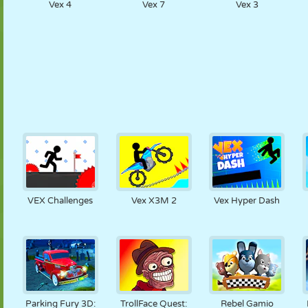
Vex 4
Vex 7
Vex 3
VEX Challenges
Vex X3M 2
Vex Hyper Dash
Parking Fury 3D:
TrollFace Quest:
Rebel Gamio