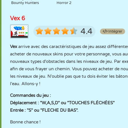
Bounty Hunters
Horror 2
Vex 6
4.4
Intégrer
Vex
arrive avec des caractéristiques de jeu assez différente
acheter de nouveaux skins pour votre personnage, vous aur
nouveaux types d'obstacles dans les niveaux de jeu. Par ex
afin de vous frayer un chemin. Vous pouvez acheter de nou
les niveaux de jeu. N'oublie pas que tu dois éviter les bâton
l'eau. Allons-y !
Commandes du jeu :
Déplacement : "W,A,S,D" ou "TOUCHES FLÉCHÉES"
Entrée : "S" ou "FLECHE DU BAS".
Bonne chance !