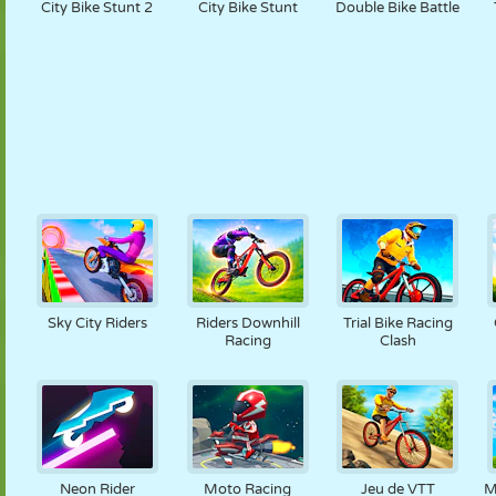
City Bike Stunt 2
City Bike Stunt
Double Bike Battle
Sky City Riders
Riders Downhill
Trial Bike Racing
Racing
Clash
Neon Rider
Moto Racing
Jeu de VTT
M