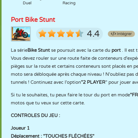
Duel
Racing
Port Bike Stunt
4.4
Intégrer
La série
Bike Stunt
se poursuit avec la carte du
port
. Il es
Vous devez rouler sur une route faite de conteneurs d'expéditi
pièges sur la route et certains conteneurs sont placés en p
moto sera débloquée après chaque niveau ! N'oubliez pas d'
tunnels ! Continuez avec l'option
"2 PLAYER
" pour jouer av
Si tu le souhaites, tu peux faire le tour du port en mode
"F
motos que tu veux sur cette carte.
CONTROLES DU JEU :
Joueur 1
Déplacement : "TOUCHES FLÉCHÉES"