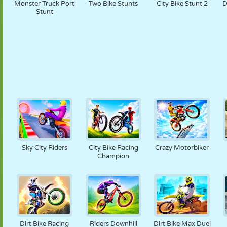
Monster Truck Port
Two Bike Stunts
City Bike Stunt 2
D
Stunt
Sky City Riders
City Bike Racing
Crazy Motorbiker
Champion
Dirt Bike Racing
Riders Downhill
Dirt Bike Max Duel