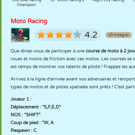
City Bike Racing
GP Moto Racing 2
Night City Racing
Champion
Moto Racing
4.2
Intégrer
Que diriez-vous de participer à une
course de moto à 2 jou
roues et moins de friction avec ces motos. Les courses se dér
est temps de montrer vos talents de pilote ! Frappez les au
Arrivez à la ligne d'arrivée avant vos adversaires et rempo
types de motos et de pistes spatiales sont prêts ! C'est parti
Joueur 1 :
Déplacement : "S,F,E,D"
NOS : "SHIFT"
Coup de pied : "W, A
Respawn : C