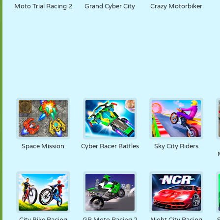
Moto Trial Racing 2
Grand Cyber City
Crazy Motorbiker
Space Mission
Cyber Racer Battles
Sky City Riders