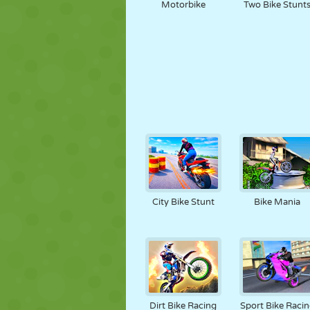
Motorbike
Two Bike Stunt
City Bike Stunt
Bike Mania
Dirt Bike Racing
Sport Bike Raci