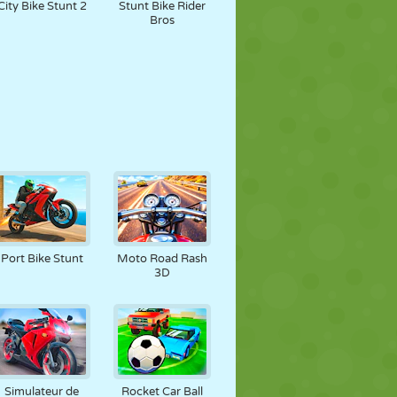
City Bike Stunt 2
Stunt Bike Rider
Bros
Port Bike Stunt
Moto Road Rash
3D
Simulateur de
Rocket Car Ball