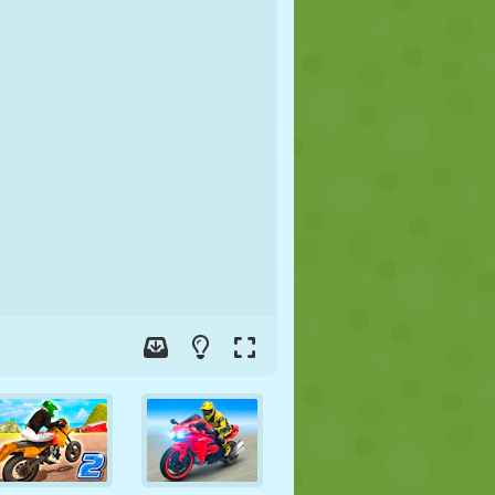
FOOT
ESPACE
STICKMAN
GUERRE
LUTTE
ZOMBIE