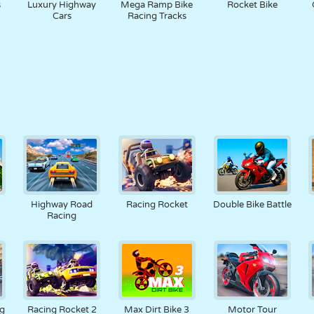
s
Luxury Highway
Mega Ramp Bike
Rocket Bike
Cars
Racing Tracks
Highway Road
Racing Rocket
Double Bike Battle
Racing
ng
Racing Rocket 2
Max Dirt Bike 3
Motor Tour