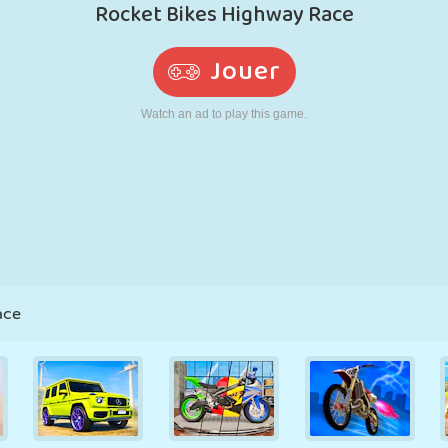
RÉTRO
ROBOT
POURSUITE
ÉCOLE
TIR
TENNIS
MORPION
ÉCRAN TACTILE
TOUR
CAMION
ace