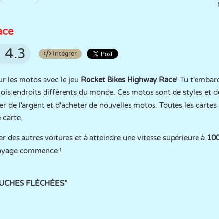
ace
4.3
Intégrer
r les motos avec le jeu
Rocket Bikes Highway Race
! Tu t'embar
rois endroits différents du monde. Ces motos sont de styles et d
 de l'argent et d'acheter de nouvelles motos. Toutes les cartes
 carte.
r des autres voitures et à atteindre une vitesse supérieure à
10
voyage commence !
TOUCHES FLÉCHÉES"