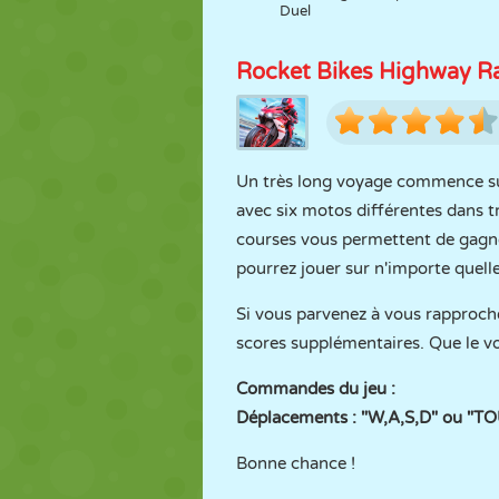
Duel
Rocket Bikes Highway R
Un très long voyage commence su
avec six motos différentes dans t
courses vous permettent de gagner
pourrez jouer sur n'importe quelle
Si vous parvenez à vous rapproche
scores supplémentaires. Que le 
Commandes du jeu :
Déplacements : "W,A,S,D" ou "
Bonne chance !