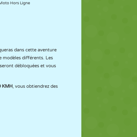
Moto Hors Ligne
queras dans cette aventure
e modèles différents. Les
 seront débloquées et vous
0 KMH
, vous obtiendrez des