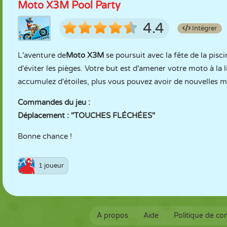
Moto X3M Pool Party
4.4
Intégrer
L'aventure de
Moto X3M
se poursuit avec la fête de la pisc
d'éviter les pièges. Votre but est d'amener votre moto à la 
accumulez d'étoiles, plus vous pouvez avoir de nouvelles m
Commandes du jeu :
Déplacement : "TOUCHES FLÉCHÉES"
Bonne chance !
1 joueur
À propos
Aide
Politique de con