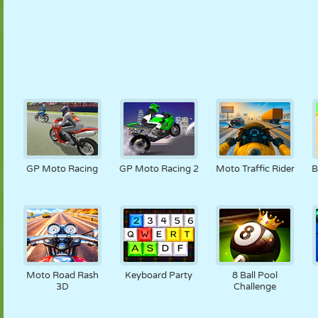
GP Moto Racing
GP Moto Racing 2
Moto Traffic Rider
B
Moto Road Rash
Keyboard Party
8 Ball Pool
3D
Challenge