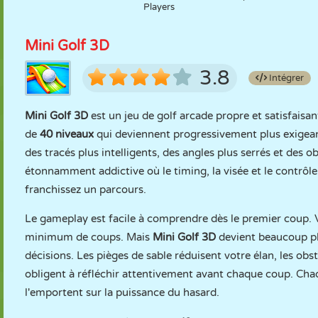
Players
Mini Golf 3D
3.8
Intégrer
Mini Golf 3D
est un jeu de golf arcade propre et satisfaisa
de
40 niveaux
qui deviennent progressivement plus exigean
des tracés plus intelligents, des angles plus serrés et des o
étonnamment addictive où le timing, la visée et le contrôl
franchissez un parcours.
Le gameplay est facile à comprendre dès le premier coup. Vo
minimum de coups. Mais
Mini Golf 3D
devient beaucoup pl
décisions. Les pièges de sable réduisent votre élan, les obs
obligent à réfléchir attentivement avant chaque coup. Chaq
l'emportent sur la puissance du hasard.