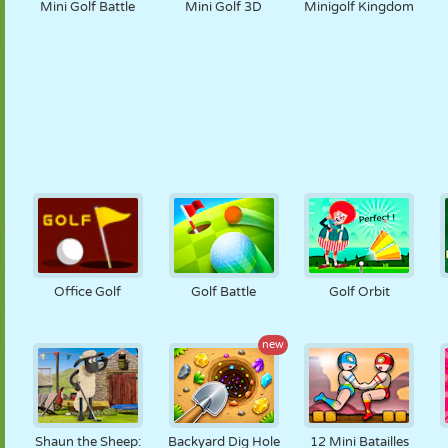
Mini Golf Battle
Mini Golf 3D
Minigolf Kingdom
Office Golf
Golf Battle
Golf Orbit
new
Shaun the Sheep:
Backyard Dig Hole
12 Mini Batailles