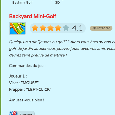
Baahmy Golf
3D
Backyard Mini-Golf
4.1
Intégrer
Quelqu'un a dit "jouons au golf" ? Alors vous êtes au bon e
golf de jardin auquel vous pouvez jouer avec vos amis vous
devrez faire preuve de maîtrise !
Commandes du jeu :
Joueur 1 :
Viser : "MOUSE"
Frapper : "LEFT-CLICK"
Amusez-vous bien !