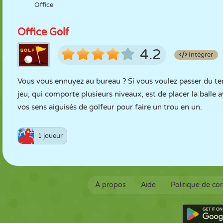
Office
Office Golf
4.2
Intégrer
Vous vous ennuyez au bureau ? Si vous voulez passer du tem
jeu, qui comporte plusieurs niveaux, est de placer la balle av
vos sens aiguisés de golfeur pour faire un trou en un.
1 joueur
À propos
Aide
Politique de con