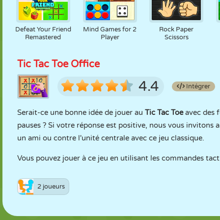
Defeat Your Friend
Mind Games for 2
Rock Paper
Remastered
Player
Scissors
Tic Tac Toe Office
4.4
Intégrer
Serait-ce une bonne idée de jouer au
Tic Tac Toe
avec des f
pauses ? Si votre réponse est positive, nous vous invitons 
un ami ou contre l'unité centrale avec ce jeu classique.
Vous pouvez jouer à ce jeu en utilisant les commandes tactil
2 joueurs