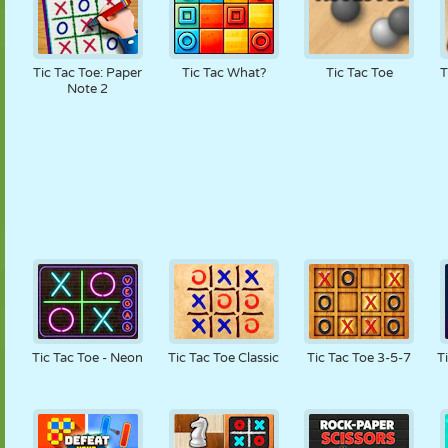
Tic Tac Toe: Paper
Tic Tac What?
Tic Tac Toe
T
Note 2
Tic Tac Toe - Neon
Tic Tac Toe Classic
Tic Tac Toe 3-5-7
T