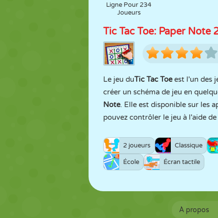
Ligne Pour 234
Joueurs
Tic Tac Toe: Paper Note 
Le jeu du
Tic Tac Toe
est l'un des j
créer un schéma de jeu en quelqu
Note
. Elle est disponible sur les
pouvez contrôler le jeu à l'aide de
2 joueurs
Classique
École
Écran tactile
À propos