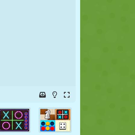
FOOT
ESPACE
STICKMAN
GUERRE
LUTTE
ZOMBIE