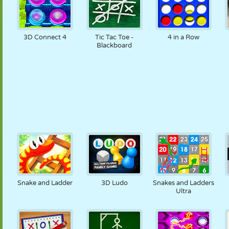
3D Connect 4
Tic Tac Toe -
4 in a Row
Blackboard
Snake and Ladder
3D Ludo
Snakes and Ladders
Ultra