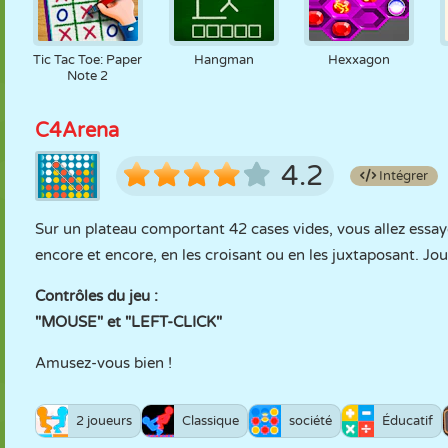
Tic Tac Toe: Paper
Hangman
Hexxagon
Note 2
C4Arena
4.2
Intégrer
Sur un plateau comportant 42 cases vides, vous allez essay
encore et encore, en les croisant ou en les juxtaposant. Jo
Contrôles du jeu :
"MOUSE" et "LEFT-CLICK"
Amusez-vous bien !
2 joueurs
Classique
société
Éducatif