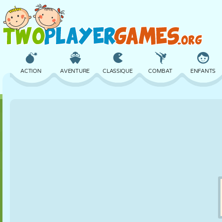
ACTION
AVENTURE
CLASSIQUE
COMBAT
ENFANTS
3D
AVION
ALIEN
ÉQUILIBRE
BASKET
CHÂTEAU
ÉCHECS
CRAZY
DÉFENSE
DINOSAURE
FILLES
GOLF
SAUT
MATHS
LABYRINTHE