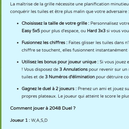
La maîtrise de la grille nécessite une planification minuti
conquérir les tuiles et être plus malin que votre adversaire 
Choisissez la taille de votre grille :
Personnalisez votre
Easy 5x5
pour plus d'espace, ou
Hard 3x3
si vous voul
Fusionnez les chiffres :
Faites glisser les tuiles dans 
chiffre se touchent, elles fusionnent instantanément en
Utilisez les bonus pour joueur unique :
Si vous jouez e
! Vous disposez de
3 Annulations
pour revenir sur un
tuiles et de
3 Numéros d'élimination
pour détruire com
Gagnez le duel à 2 joueurs :
Prenez un ami et jouez s
propres plateaux. Le joueur qui atteint le score le pl
Comment jouer à 2048 Duel ?
Joueur 1 :
W,A,S,D