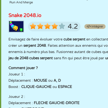
Run And Merge
Snake 2048.io
4.2
Intégrer
Envisagez de faire évoluer votre
cube serpent
en collectan
créer un
serpent 2048
. Faites attention aux ennemis qui v
ennemis à numéro plus bas. Fusionnez autant de cubes que 
jeu de 2048 cubes serpent
sans fin qui peut être joué par
u
Comment jouer ?
Joueur 1 :
Déplacement :
MOUSE
ou
A, D
Boost :
CLIQUE-GAUCHE
ou
ESPACE
Joueur 2 :
Déplacement :
FLECHE GAUCHE-DROITE