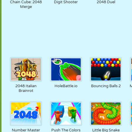
Chain Cube: 2048
Digit Shooter
2048 Duel
Merge
2048 Italian
HoleBattle.io
Bouncing Balls 2
M
Brainrot
Number Master
Push The Colors
Little Big Snake