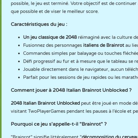
possible, le jeu est terminé. Votre objectif est de contin
que possible et de viser le meilleur score.
Caractéristiques du jeu :
Un jeu classique de 2048
réimaginé avec la culture d
Fusionnez des personnages
italiens de Brainrot
au lie
Commandes simples par balayage ou touches fléchée
Défi progressif au fur et à mesure que le tableau se r
Jouable directement dans le navigateur, aucun téléc
Parfait pour les sessions de jeu rapides ou les mara
Comment jouer à 2048 Italian Brainrot Unblocked ?
2048 Italian Brainrot Unblocked
peut être joué en mode d
visitant TwoPlayerGames pendant les pauses à l'école et pen
Pourquoi ce jeu s'appelle-t-il "Brainrot" ?
"Brainrot" signifie littéralement "
décomposition du cervea