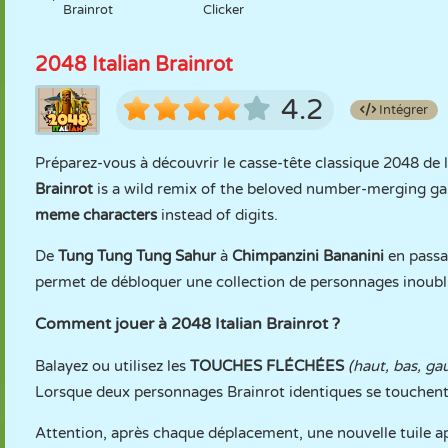
Brainrot
Clicker
2048 Italian Brainrot
4.2
Intégrer
Préparez-vous à découvrir le casse-tête classique 2048 de la
Brainrot
is a wild remix of the beloved number-merging ga
meme characters
instead of digits.
De
Tung Tung Tung Sahur
à
Chimpanzini Bananini
en passa
permet de débloquer une collection de personnages inoubli
Comment jouer à 2048 Italian Brainrot ?
Balayez ou utilisez les
TOUCHES FLÉCHÉES
(haut, bas, ga
Lorsque deux personnages Brainrot identiques se touchent,
Attention, après chaque déplacement, une nouvelle tuile app