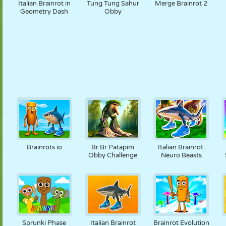
Italian Brainrot in
Tung Tung Sahur
Merge Brainrot 2
Geometry Dash
Obby
Brainrots io
Br Br Patapim
Italian Brainrot:
Obby Challenge
Neuro Beasts
Sprunki Phase
Italian Brainrot
Brainrot Evolution