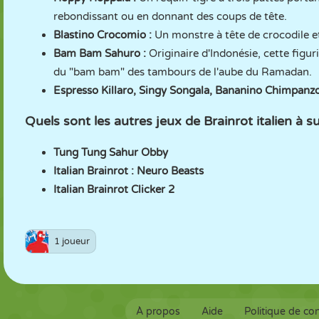
rebondissant ou en donnant des coups de tête.
Blastino Crocomio :
Un monstre à tête de crocodile et
Bam Bam Sahuro :
Originaire d'Indonésie, cette figu
du "bam bam" des tambours de l'aube du Ramadan.
Espresso Killaro, Singy Songala, Bananino Chimpanz
Quels sont les autres jeux de Brainrot italien 
Tung Tung Sahur Obby
Italian Brainrot : Neuro Beasts
Italian Brainrot Clicker 2
1 joueur
À propos
Aide
Politique de con