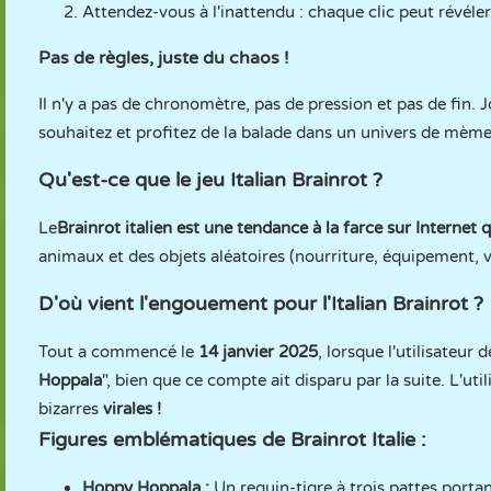
Attendez-vous à l'inattendu : chaque clic peut révéle
Pas de règles, juste du chaos !
Il n'y a pas de chronomètre, pas de pression et pas de fin. 
souhaitez et profitez de la balade dans un univers de mèm
Qu'est-ce que le jeu Italian Brainrot ?
Le
Brainrot italien est une tendance à la farce sur Internet 
animaux et des objets aléatoires (nourriture, équipement, v
D'où vient l'engouement pour l'Italian Brainrot ?
Tout a commencé le
14 janvier 2025
, lorsque l'utilisateur 
Hoppala
", bien que ce compte ait disparu par la suite. L'uti
bizarres
virales !
Figures emblématiques de Brainrot Italie :
Hoppy Hoppala :
Un requin-tigre à trois pattes porta