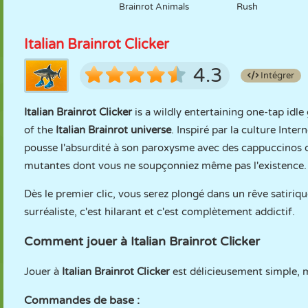
Brainrot Animals
Rush
Italian Brainrot Clicker
4.3
Intégrer
Italian Brainrot Clicker
is a wildly entertaining one-tap idl
of the
Italian Brainrot universe
. Inspiré par la culture Inte
pousse l'absurdité à son paroxysme avec des cappuccinos d
mutantes dont vous ne soupçonniez même pas l'existence.
Dès le premier clic, vous serez plongé dans un rêve satiri
surréaliste, c'est hilarant et c'est complètement addictif.
Comment jouer à Italian Brainrot Clicker
Jouer à
Italian Brainrot Clicker
est délicieusement simple, 
Commandes de base :