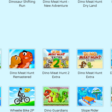
Dinosaur Shifting
Dino Meat Hunt -
Dino Meat Hunt
Run
New Adventure
Dry Land
Dino Meat Hunt
Dino Meat Hunt 2
Dino Meat Hunt
D
Remastered
Extra
Extra
Wheelie Bike 2P
Dino Guardians
Slope Rider