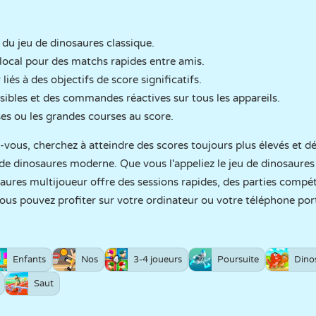
é du jeu de dinosaures classique.
local pour des matchs rapides entre amis.
iés à des objectifs de score significatifs.
sibles et des commandes réactives sur tous les appareils.
ses ou les grandes courses au score.
-vous, cherchez à atteindre des scores toujours plus élevés et d
 de dinosaures moderne. Que vous l'appeliez le jeu de dinosaures
saures multijoueur offre des sessions rapides, des parties compé
ous pouvez profiter sur votre ordinateur ou votre téléphone por
Enfants
Nos
3-4 joueurs
Poursuite
Dino
Saut