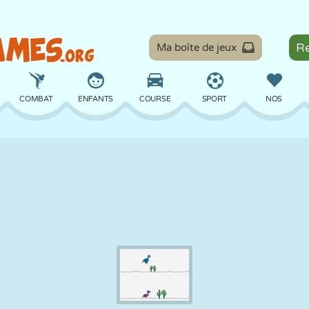
Ma boîte de jeux
COMBAT
ENFANTS
COURSE
SPORT
NOS
ÉQUILIBRE
BASKET
BATAILLE
BILLARD
SOCIÉTÉ
DÉFENSE
DINOSAURE
CONDUITE
ÉDUCATIF
ÉVASION
MATHS
LABYRINTHE
MONSTRE
MOTO
EN LIGNE