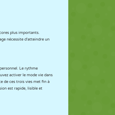
cores plus importants.
ge nécessite d'atteindre un
d personnel. Le rythme
uvez activer le mode vie dans
 de ces trois vies met fin à
on est rapide, lisible et