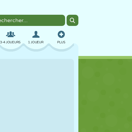
3-4 JOUEURS
1 JOUEUR
PLUS
BOMBER
NAVIGATEUR
VOITURE
VOL
NOURRITURE
AMUSANT
PIXEL ART
PLATEFORME
PISCINE