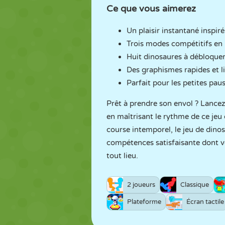
Ce que vous aimerez
Un plaisir instantané inspir
Trois modes compétitifs en 
Huit dinosaures à débloquer l
Des graphismes rapides et li
Parfait pour les petites pau
Prêt à prendre son envol ? Lancez
en maîtrisant le rythme de ce jeu
course intemporel, le jeu de dino
compétences satisfaisante dont v
tout lieu.
2 joueurs
Classique
Plateforme
Écran tactile