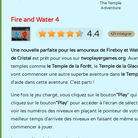
The Temple
Adventure
Fire and Water 4
4.4
Intégrer
Une nouvelle parfaite pour les amoureux de Fireboy et Wate
de Cristal
est prêt pour vous sur
twoplayergames.org
. Ava
temples comme
le Temple de la Forêt
, le
Temple de la Glac
vont commencer une autre superbe aventure dans
le Templ
d'aide dans cette aventure. C'est parti !
Une fois le jeu chargé, vous cliquez sur le bouton
"Play
" qui
cliquez sur le bouton
"Play
" pour accéder à l'écran de sélec
voir les numéros des niveaux en plaçant le pointeur de vot
meilleur temps d'arrivée des niveaux en faisant de même s
commencer à jouer.