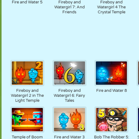
Fire and Water 5
Fireboy and
Fireboy and
Watergirl 7: And
Watergirl 4 The
Friends
Crystal Temple
Fireboy and
Fireboy and
Fire and Water 8
Watergirl 2 in The
Watergirl 6: Fairy
Light Temple
Tales
Temple of Boom
Fire and Water 3
Bob The Robber 5: