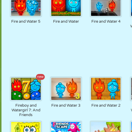
Fire and Water 5
Fire and Water
Fire and Water 4
W
new
Fireboy and
Fire and Water 3
Fire and Water 2
Watergirl 7: And
Friends