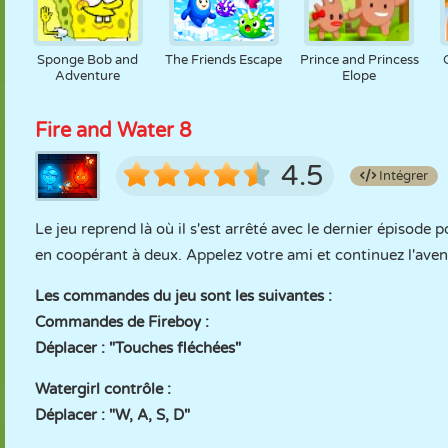
Sponge Bob and
The Friends Escape
Prince and Princess
Adventure
Elope
Fire and Water 8
4.5
Intégrer
Le jeu reprend là où il s'est arrêté avec le dernier épisode
en coopérant à deux. Appelez votre ami et continuez l'aven
Les commandes du jeu sont les suivantes :
Commandes de Fireboy :
Déplacer : "Touches fléchées"
Watergirl contrôle :
Déplacer : "W, A, S, D"