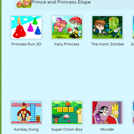
Prince and Princess Elope
Princess Run 3D
Fairy Princess
The Ironic Zombie
Z
Konkey Dong
Super Onion Boy
Murder