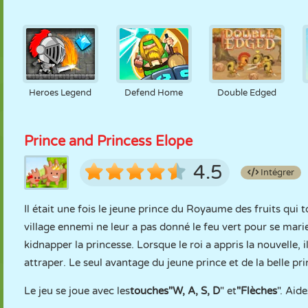
Heroes Legend
Defend Home
Double Edged
Prince and Princess Elope
4.5
Intégrer
Il était une fois le jeune prince du Royaume des fruits qui
village ennemi ne leur a pas donné le feu vert pour se marier
kidnapper la princesse. Lorsque le roi a appris la nouvelle
attraper. Le seul avantage du jeune prince et de la belle pri
Le jeu se joue avec les
touches
"W, A, S, D
" et
"Flèches
". Aid