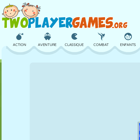
ACTION
AVENTURE
CLASSIQUE
COMBAT
ENFANTS
3D
AVION
ALIEN
ÉQUILIBRE
BASKET
CHÂTEAU
ÉCHECS
CRAZY
DÉFENSE
DINOSAURE
FILLES
GOLF
SAUT
MATHS
LABYRINTHE