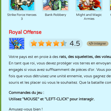
Strike Force Heroes
Bank Robbery
Might and Magic
3
Armies
Royal Offense
4.5
Intégrer
Votre pays est en proie à des
rats, des squelettes, des vol
En tant que roi, vous devez protéger vos terres en envoyant
engagés si vous avez suffisamment de pièces d'or. Vous 
fois que vous détruisez une unité ennemie, vous gagnez des
souris et les placer où vous le souhaitez. Que la bataille c
Commandes du jeu :
Utilisez "MOUSE" et "LEFT-CLICK" pour interagir.
Amusez-vous bien !