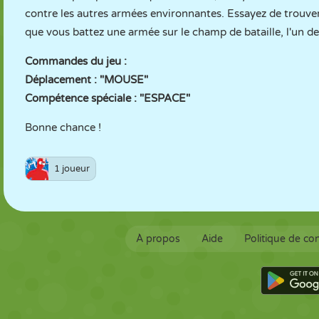
contre les autres armées environnantes. Essayez de trouver
que vous battez une armée sur le champ de bataille, l'un de
Commandes du jeu :
Déplacement : "MOUSE"
Compétence spéciale : "ESPACE"
Bonne chance !
1 joueur
À propos
Aide
Politique de con