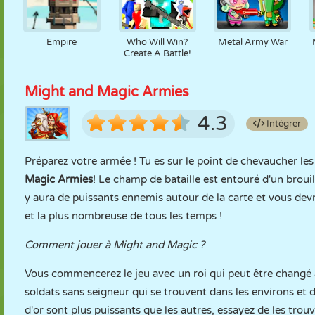
Empire
Who Will Win?
Metal Army War
Create A Battle!
Might and Magic Armies
4.3
Intégrer
Préparez votre armée ! Tu es sur le point de chevaucher le
Magic Armies
! Le champ de bataille est entouré d'un brouil
y aura de puissants ennemis autour de la carte et vous devre
et la plus nombreuse de tous les temps !
Comment jouer à Might and Magic ?
Vous commencerez le jeu avec un roi qui peut être changé à 
soldats sans seigneur qui se trouvent dans les environs et 
d'or sont plus puissants que les autres, essayez de les tro