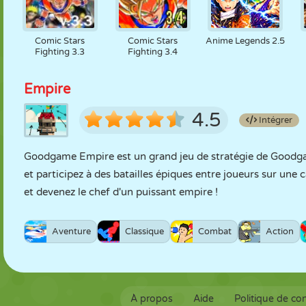
Comic Stars
Comic Stars
Anime Legends 2.5
Fighting 3.3
Fighting 3.4
Empire
4.5
Intégrer
Goodgame Empire est un grand jeu de stratégie de Goodga
et participez à des batailles épiques entre joueurs sur u
et devenez le chef d'un puissant empire !
Aventure
Classique
Combat
Action
À propos
Aide
Politique de con