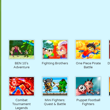
BEN 10's
Fighting Brothers
One Piece Pirate
D
Adventure
Battle
Combat
Mini Fighters:
Puppet Football
Tournament
Quest & Battle
Fighters
Legends