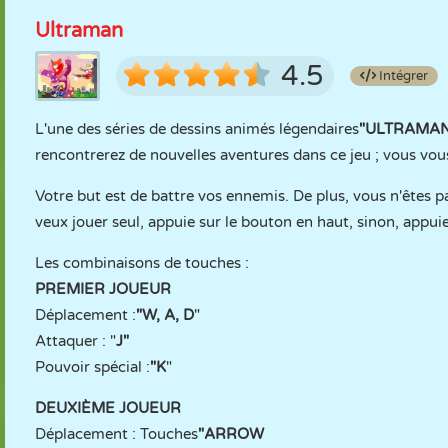
Ultraman
4.5
Intégrer
L'une des séries de dessins animés légendaires
"ULTRAMA
rencontrerez de nouvelles aventures dans ce jeu ; vous vou
Votre but est de battre vos ennemis. De plus, vous n'êtes pa
veux jouer seul, appuie sur le bouton en haut, sinon, appui
Les combinaisons de touches :
PREMIER JOUEUR
Déplacement :
"W, A, D
"
Attaquer : "
J"
Pouvoir spécial :
"K
"
DEUXIÈME JOUEUR
Déplacement : Touches
"ARROW