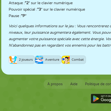
Attaque :
"2
" sur le clavier numérique
Pouvoir spécial :
"3
" sur le clavier numérique
Pause :
"P
"
Voici quelques informations sur le jeu : Vous rencontrerez
niveaux, leur puissance augmentera également. Vous pouvez
augmenter votre puissance spéciale avec cette énergie. Votr
N'abandonnez pas en regardant vos ennemis pour les battr
2 joueurs
Aventure
Combat
À propos
Aide
Politique de con