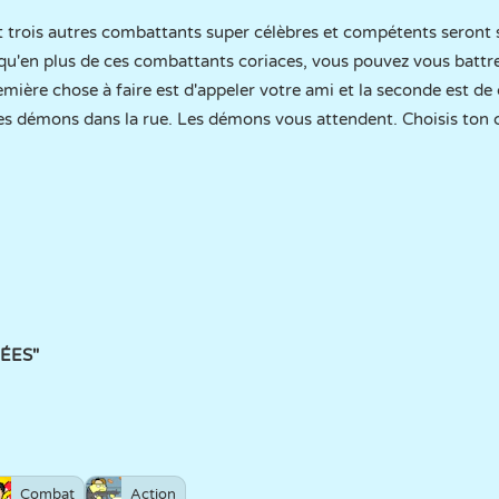
 trois autres combattants super célèbres et compétents seront s
t qu'en plus de ces combattants coriaces, vous pouvez vous battre
mière chose à faire est d'appeler votre ami et la seconde est de
les démons dans la rue. Les démons vous attendent. Choisis ton 
HÉES"
Combat
Action