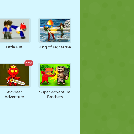
Little Fist
King of Fighters 4
new
Stickman
Super Adventure
Adventure
Brothers