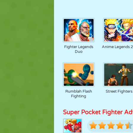
Fighter Legends
Anime Legends 2
Duo
Rumblah Flash
Street Fighters
Fighting
Super Pocket Fighter Ad