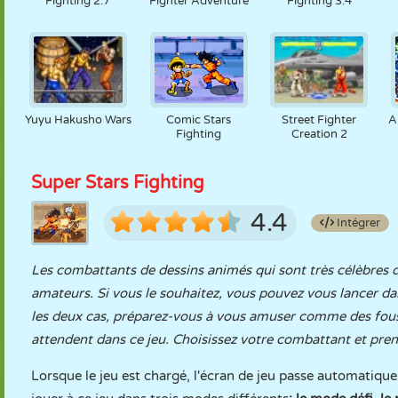
Fighting 2.7
Fighter Adventure
Fighting 3.4
Yuyu Hakusho Wars
Comic Stars
Street Fighter
A
Fighting
Creation 2
Super Stars Fighting
4.4
Intégrer
Les combattants de dessins animés qui sont très célèbres d
amateurs. Si vous le souhaitez, vous pouvez vous lancer d
les deux cas, préparez-vous à vous amuser comme des fou
attendent dans ce jeu. Choisissez votre combattant et prene
Lorsque le jeu est chargé, l'écran de jeu passe automatiqu