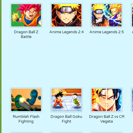
Dragon Ball Z
Anime Legends 2.4
Anime Legends 2.5
Battle
Rumblah Flash
Dragon Ball Goku
Dragon Ball Z vs CR
Fighting
Fight
Vegeta