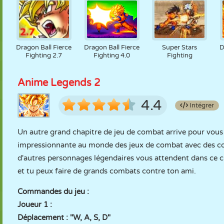
Dragon Ball Fierce
Dragon Ball Fierce
Super Stars
D
Fighting 2.7
Fighting 4.0
Fighting
Anime Legends 2
4.4
Intégrer
Un autre grand chapitre de jeu de combat arrive pour vou
impressionnante au monde des jeux de combat avec des com
d'autres personnages légendaires vous attendent dans ce c
et tu peux faire de grands combats contre ton ami.
Commandes du jeu :
Joueur 1 :
Déplacement : "W, A, S, D"